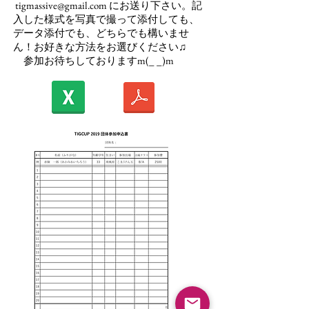
tigmassive@gmail.com
にお送り下さい。記
入した様式を写真で撮って添付しても、
データ添付でも、どちらでも構いませ
ん！お好きな方法をお選びください♫
​ 参加お待ちしておりますm(_ _)m